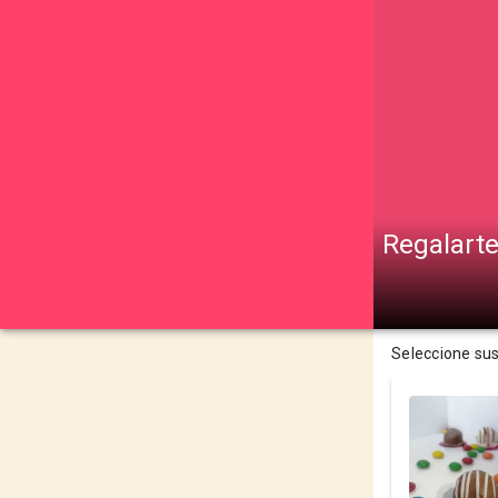
Regalart
Seleccione su