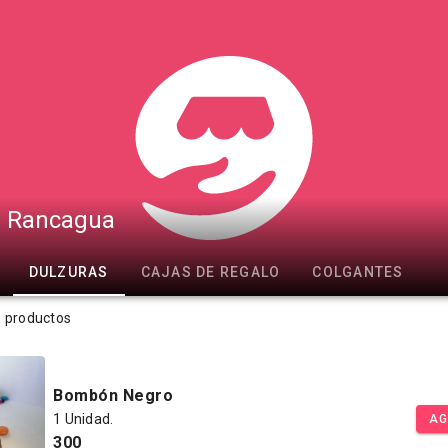
e Rancagua
DULZURAS
CAJAS DE REGALO
COLGANTES
s productos
Bombón Negro
1 Unidad.
AG
300