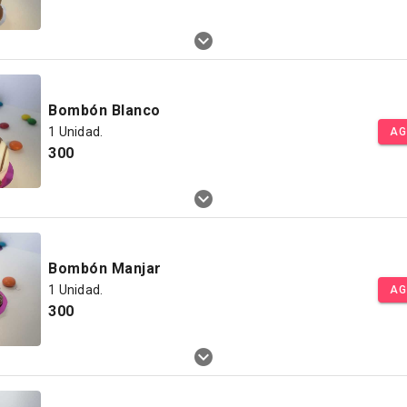
Bombón Blanco
1 Unidad.
AG
300
Bombón Manjar
1 Unidad.
AG
300