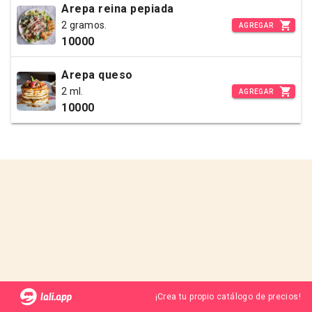
Arepa reina pepiada
2 gramos.
AGREGAR
10000
Arepa queso
2 ml.
AGREGAR
10000
¡Crea tu propio catálogo de precios!