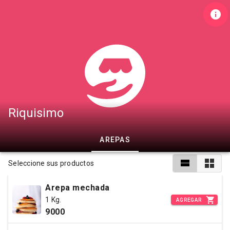
Riquisimo
AREPAS
Seleccione sus productos
Arepa mechada
1 Kg.
AGREGAR
9000