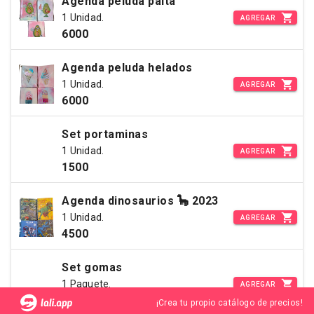
Agenda peluda palta
1 Unidad.
AGREGAR
6000
Agenda peluda helados
1 Unidad.
AGREGAR
6000
Set portaminas
1 Unidad.
AGREGAR
1500
Agenda dinosaurios 🦕 2023
1 Unidad.
AGREGAR
4500
Set gomas
1 Paquete.
AGREGAR
1500
¡Crea tu propio catálogo de precios!