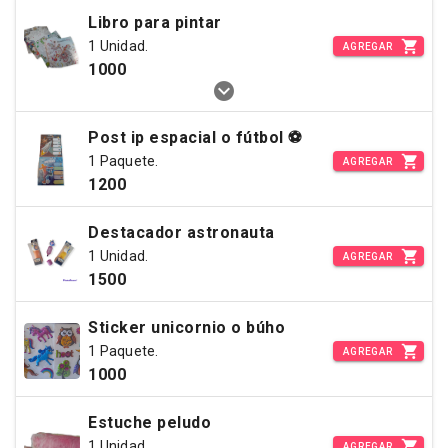
Libro para pintar
1 Unidad.
AGREGAR
1000
Post ip espacial o fútbol ⚽
1 Paquete.
AGREGAR
1200
Destacador astronauta
1 Unidad.
AGREGAR
1500
Sticker unicornio o búho
1 Paquete.
AGREGAR
1000
Estuche peludo
1 Unidad.
AGREGAR