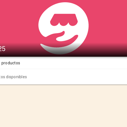
25
s productos
os disponibles