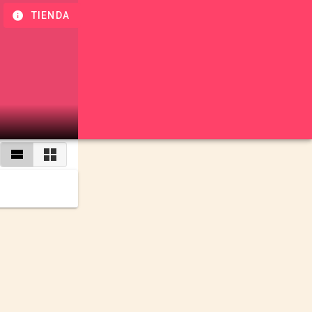
TIENDA