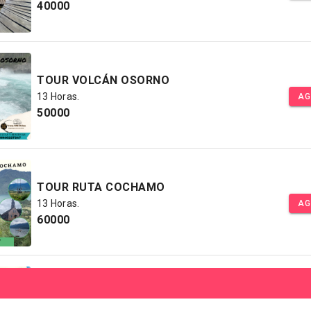
40000
TOUR VOLCÁN OSORNO
13 Horas.
AG
50000
TOUR RUTA COCHAMO
13 Horas.
AG
60000
TOUR PINGUINERAS ANCUD
8 Horas.
AG