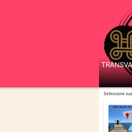
TRANSVA
Seleccione su