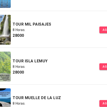
TOUR MIL PAISAJES
8 Horas.
AG
28000
TOUR ISLA LEMUY
8 Horas.
AG
28000
TOUR MUELLE DE LA LUZ
8 Horas.
AG