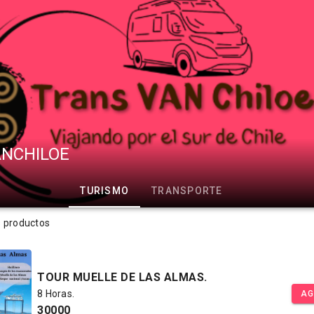
NCHILOE
TURISMO
TRANSPORTE
s productos
TOUR MUELLE DE LAS ALMAS.
8 Horas.
AG
30000