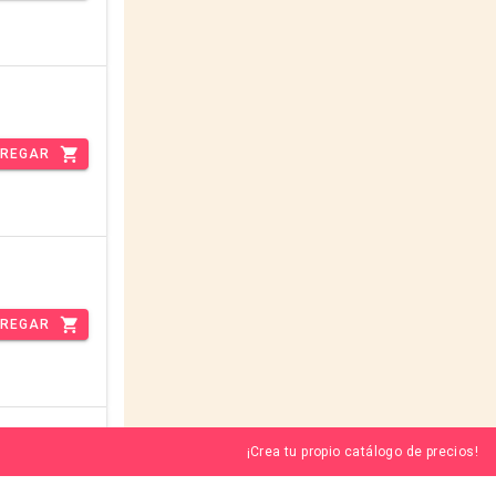
REGAR
REGAR
¡Crea tu propio catálogo de precios!
REGAR