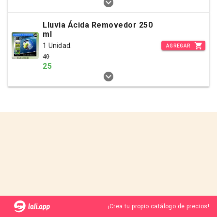
Lluvia Ácida Removedor 250
ml
1 Unidad.
AGREGAR
40
25
¡Crea tu propio catálogo de precios!