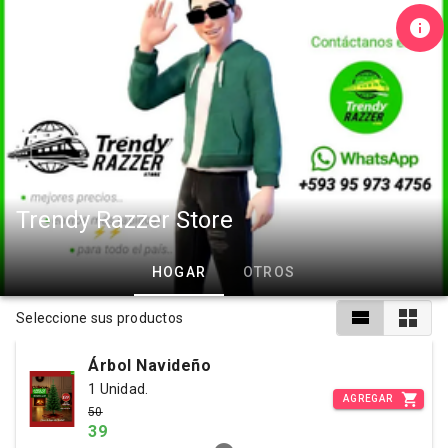
Trendy Razzer Store
HOGAR
OTROS
Seleccione sus productos
Árbol Navideño
1 Unidad.
AGREGAR
50
39