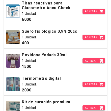
Tiras reactivas para
Glucometro Accu-Check
AGREGAR
1 Unidad.
6000
Suero fisiologico 0,9% 20cc
1 Unidad.
AGREGAR
400
Povidona Yodada 30ml
1 Unidad.
AGREGAR
1500
Termometro digital
1 Unidad.
AGREGAR
2000
Kit de curación premium
1 Unidad.
AGREGAR