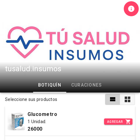
tusalud.insumos
BOTIQUÍN
CURACIONES
Seleccione sus productos
Glucometro
1 Unidad.
AGREGAR
26000