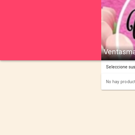
Ventasm
Seleccione su
No hay product