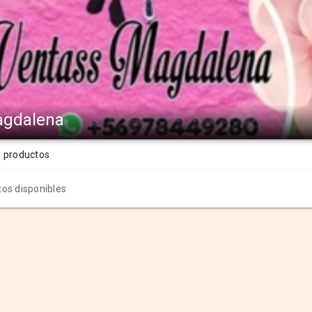
agdalena
s productos
os disponibles